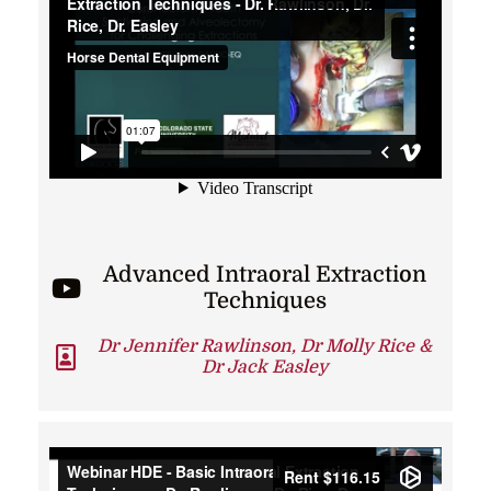
Advanced Intraoral Extraction
Techniques
Dr Jennifer Rawlinson, Dr Molly Rice &
Dr Jack Easley