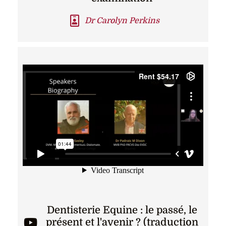
Dr Carolyn Perkins
Dentisterie Equine : le passé, le
présent et l'avenir ? (traduction