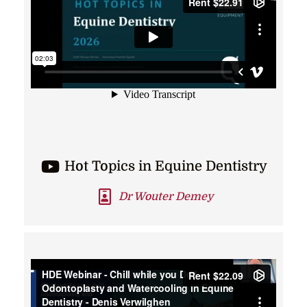
Hot Topics in Equine Dentistry
Dr Wouter Demey