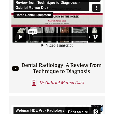
Dental Radiology: A Review from
Technique to Diagnosis
Dr Gabriel Manso Díaz