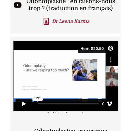
Odontoplastie : en faisons-nous
trop ? (traduction en français)
Dr Leena Karma