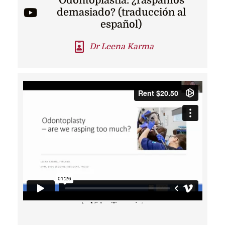
Odontoplastia: ¿raspamos
demasiado? (traducción al
español)
Dr Leena Karma