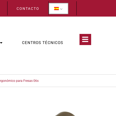
CONTACTO
CENTROS TÉCNICOS
rgonómico para Fresas 06s
CATEGORÍAS:
ZADOS INDIVIDUALES DE PERFILADO
,
FRESAS ESPECÍFICAS