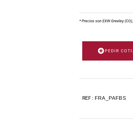
* Precios son EXW Greeley (CO)
PEDIR COT
FRA_PAFBS