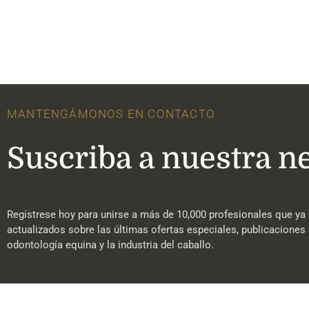
MANTENGÁMONOS EN CONTACTO
Suscriba a nuestra n
Regístrese hoy para unirse a más de 10,000 profesionales que ya 
actualizados sobre las últimas ofertas especiales, publicaciones 
odontología equina y la industria del caballo.