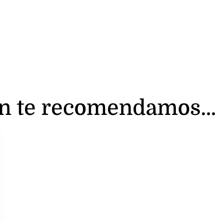
n te recomendamos…