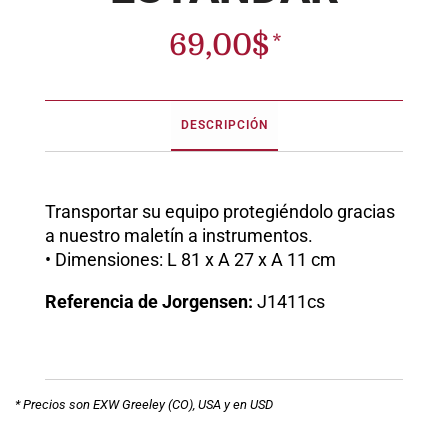
69,00
$
DESCRIPCIÓN
Transportar su equipo protegiéndolo gracias
a nuestro maletín a instrumentos.
• Dimensiones: L 81 x A 27 x A 11 cm
Referencia de Jorgensen:
J1411cs
* Precios son EXW Greeley (CO), USA y en USD