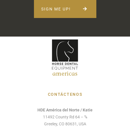
SIGN ME UP!
CONTÁCTENOS
HDE América del Norte / Katie
11492 County Rd 64 – ¾
Greeley, CO 80631, USA