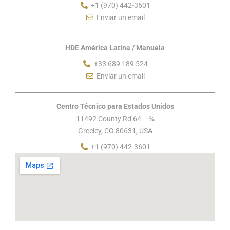
+1 (970) 442-3601
Enviar un email
HDE América Latina / Manuela
+33 689 189 524
Enviar un email
Centro Técnico para Estados Unidos
11492 County Rd 64 – ¾
Greeley, CO 80631, USA
+1 (970) 442-3601