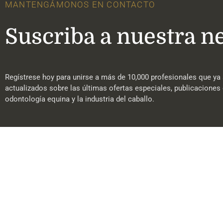
MANTENGÁMONOS EN CONTACTO
Suscriba a nuestra n
Regístrese hoy para unirse a más de 10,000 profesionales que ya 
actualizados sobre las últimas ofertas especiales, publicaciones 
odontología equina y la industria del caballo.