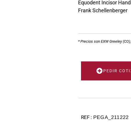
Equodent Incisor Hand
Frank Schellenberger
* Precios son EXW Greeley (CO)
PEDIR COT
PEGA_211222