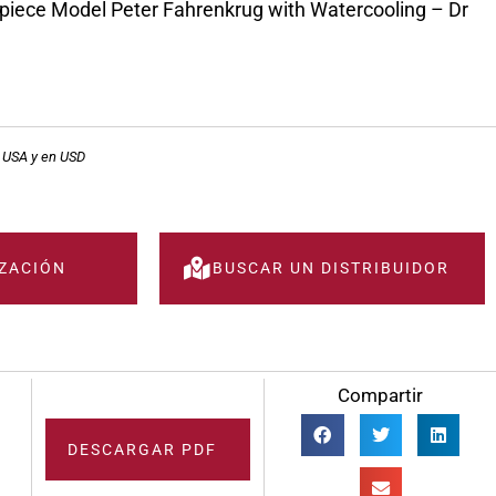
piece Model Peter Fahrenkrug with Watercooling – Dr
, USA y en USD
IZACIÓN
BUSCAR UN DISTRIBUIDOR
Compartir
DESCARGAR PDF