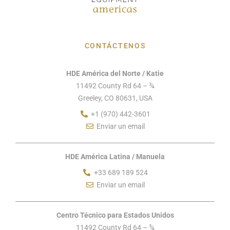
CONTÁCTENOS
HDE América del Norte / Katie
11492 County Rd 64 – ¾
Greeley, CO 80631, USA
+1 (970) 442-3601
Enviar un email
HDE América Latina / Manuela
+33 689 189 524
Enviar un email
Centro Técnico para Estados Unidos
11492 County Rd 64 – ¾