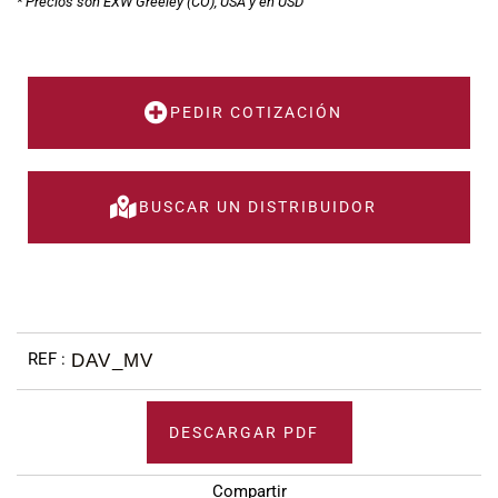
* Precios son EXW Greeley (CO), USA y en USD
PEDIR COTIZACIÓN
BUSCAR UN DISTRIBUIDOR
DAV_MV
DESCARGAR PDF
Compartir