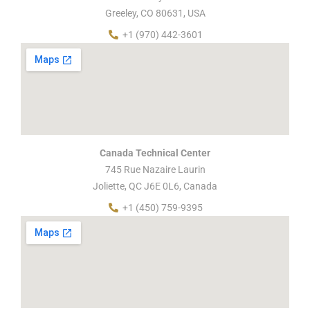
Greeley, CO 80631, USA
+1 (970) 442-3601
Canada Technical Center
745 Rue Nazaire Laurin
Joliette, QC J6E 0L6, Canada
+1 (450) 759-9395