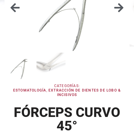
CATEGORÍAS:
ESTOMATOLOGÍA
,
EXTRACCIÓN DE DIENTES DE LOBO &
INCISIVOS
FÓRCEPS CURVO
45°