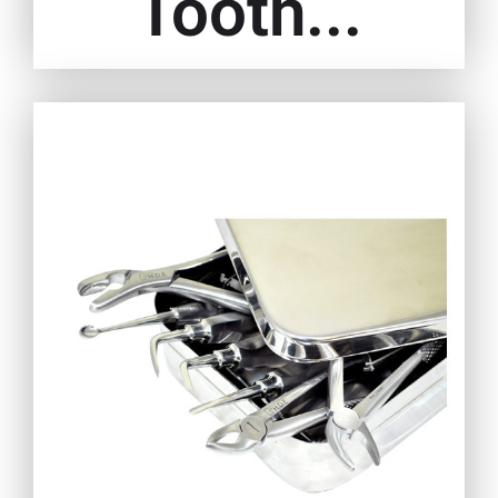
Tooth...