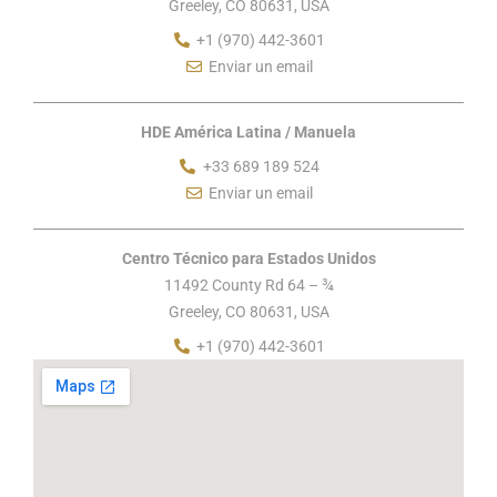
Greeley, CO 80631, USA
+1 (970) 442-3601
Enviar un email
HDE América Latina / Manuela
+33 689 189 524
Enviar un email
Centro Técnico para Estados Unidos
11492 County Rd 64 – ¾
Greeley, CO 80631, USA
+1 (970) 442-3601