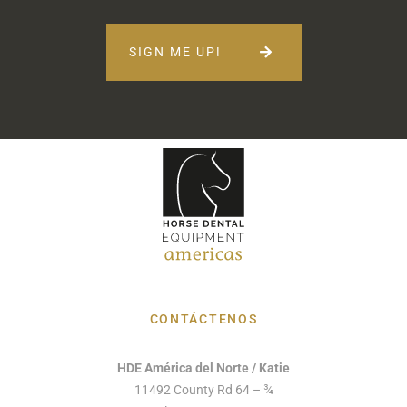
SIGN ME UP!
CONTÁCTENOS
HDE América del Norte / Katie
11492 County Rd 64 – ¾