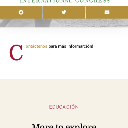
C
ontáctenos
para más informarción!
EDUCACIÓN
More to explore