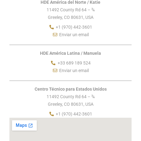
HDE América del Norte / Katie
11492 County Rd 64 – ¾
Greeley, CO 80631, USA
+1 (970) 442-3601
Enviar un email
HDE América Latina / Manuela
+33 689 189 524
Enviar un email
Centro Técnico para Estados Unidos
11492 County Rd 64 – ¾
Greeley, CO 80631, USA
+1 (970) 442-3601