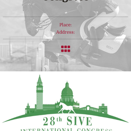
Place:
Address: