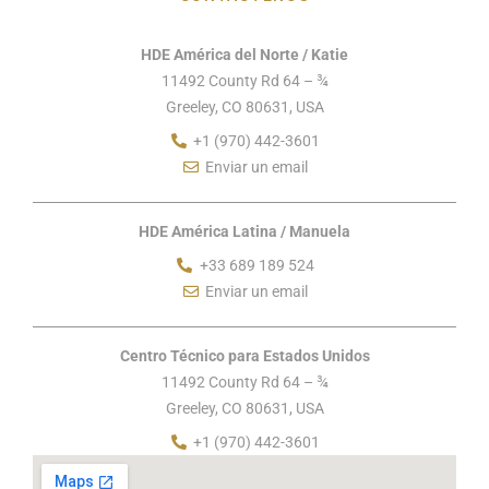
HDE América del Norte / Katie
11492 County Rd 64 – ¾
Greeley, CO 80631, USA
+1 (970) 442-3601
Enviar un email
HDE América Latina / Manuela
+33 689 189 524
Enviar un email
Centro Técnico para Estados Unidos
11492 County Rd 64 – ¾
Greeley, CO 80631, USA
+1 (970) 442-3601