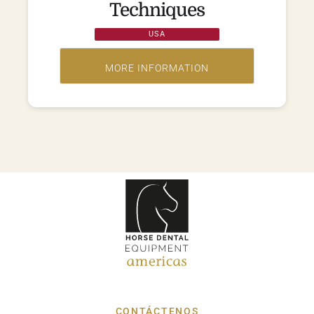
Techniques
USA
CONTÁCTENOS