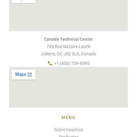
Canada Technical Center
745 Rue Nazaire Laurin
Joliette, QC J6E 0L6, Canada
+1 (450) 759-9395
MENU
Sobre nosotros