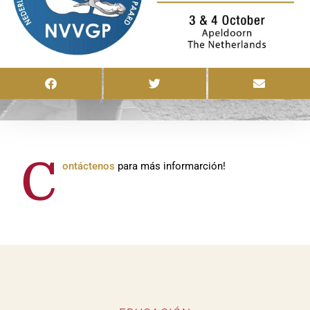
C
ontáctenos
para más informarción!