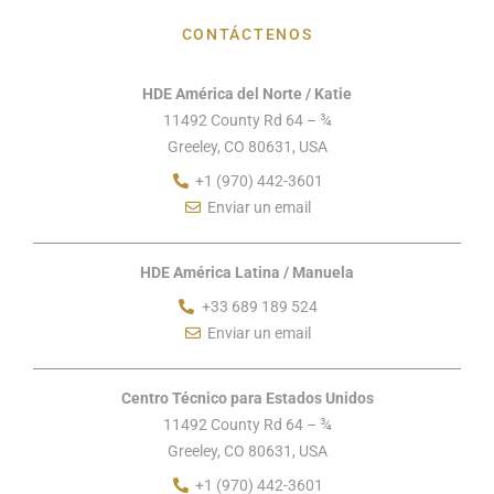
CONTÁCTENOS
HDE América del Norte / Katie
11492 County Rd 64 – ¾
Greeley, CO 80631, USA
+1 (970) 442-3601
Enviar un email
HDE América Latina / Manuela
+33 689 189 524
Enviar un email
Centro Técnico para Estados Unidos
11492 County Rd 64 – ¾
Greeley, CO 80631, USA
+1 (970) 442-3601