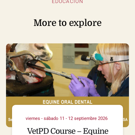
EDUCACIÓN
More to explore
viernes - sábado 11 - 12 septiembre 2026
VetPD Course – Equine