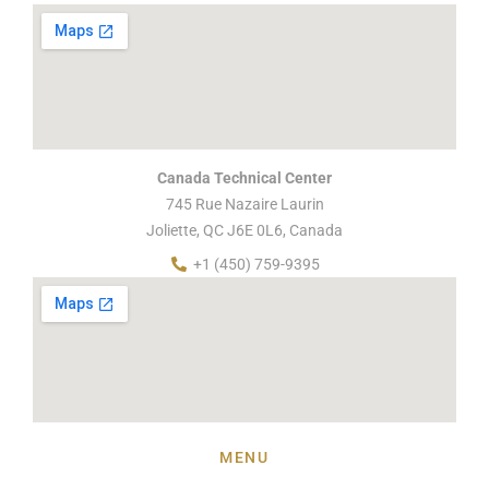
Canada Technical Center
745 Rue Nazaire Laurin
Joliette, QC J6E 0L6, Canada
+1 (450) 759-9395
MENU